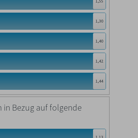
1,55
1,30
1,40
1,42
1,44
 in Bezug auf folgende
1,13