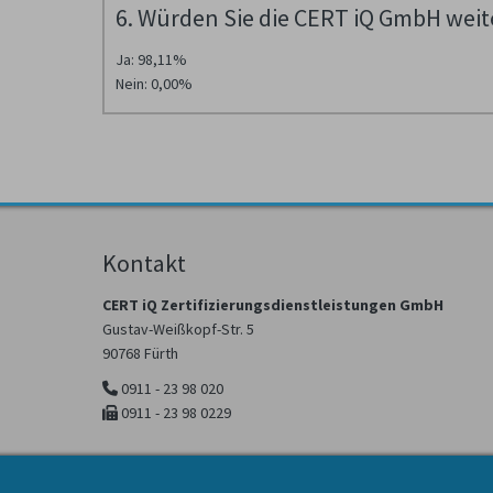
6. Würden Sie die CERT iQ GmbH wei
Ja: 98,11%
Nein: 0,00%
Kontakt
CERT iQ Zertifizierungsdienstleistungen GmbH
Gustav-Weißkopf-Str. 5
90768 Fürth
0911 - 23 98 020
0911 - 23 98 0229