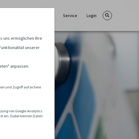
Verfahren
Information
Service
Login
s uns ermöglichen Ihre
Funktionalität unserer
Daten" anpassen.
on und Zugriff auf sichere
utzung von Google-Analytics
nst ein. Dabei können Daten