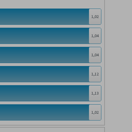
1,02
1,04
1,04
1,12
1,13
1,02