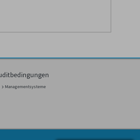
uditbedingungen
Managementsysteme