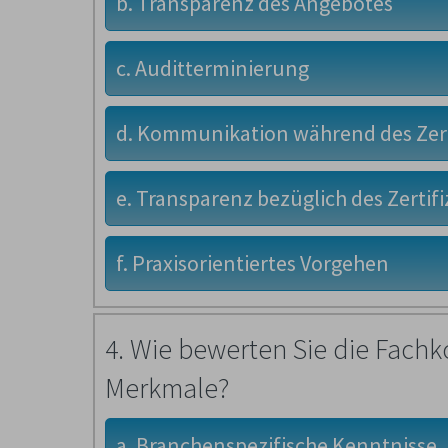
b. Transparenz des Angebotes
c. Auditterminierung
d. Kommunikation während des Zert
e. Transparenz bezüglich des Zertif
f. Praxisorientiertes Vorgehen
4. Wie bewerten Sie die Fac
Merkmale?
a. Branchenspezifische Kenntnisse