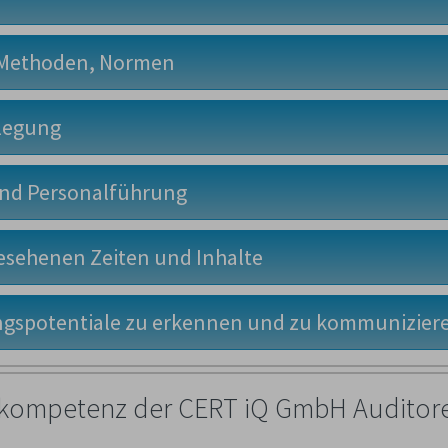
, Methoden, Normen
slegung
und Personalführung
gesehenen Zeiten und Inhalte
lungspotentiale zu erkennen und zu kommunizier
alkompetenz der CERT iQ GmbH Auditore