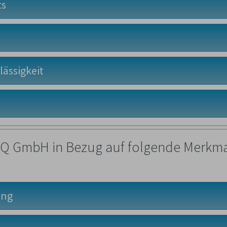
ts
lässigkeit
 iQ GmbH in Bezug auf folgende Merkm
ung