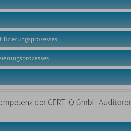
ifizierungsprozesses
izierungsprozesses
hkompetenz der CERT iQ GmbH Auditoren