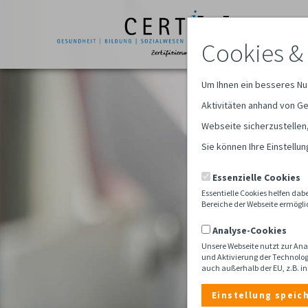
Cookies &
Um Ihnen ein besseres Nu
Aktivitäten anhand von Ge
Webseite sicherzustellen
Sie können Ihre Einstellu
Essenzielle Cookies
Essentielle Cookies helfen da
Bereiche der Webseite ermöglic
Analyse-Cookies
Unsere Webseite nutzt zur Ana
und Aktivierung der Technolog
auch außerhalb der EU, z.B. i