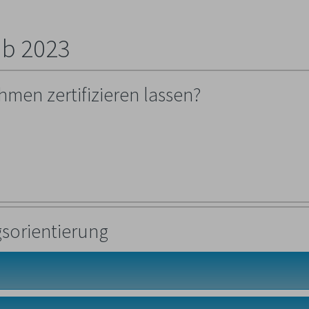
ab 2023
hmen zertifizieren lassen?
gsorientierung