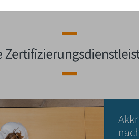
 Zertifizierungsdienstlei
Akkr
nach