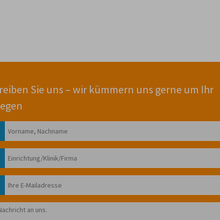
reiben Sie uns – wir kümmern uns gerne um Ihr
iegen