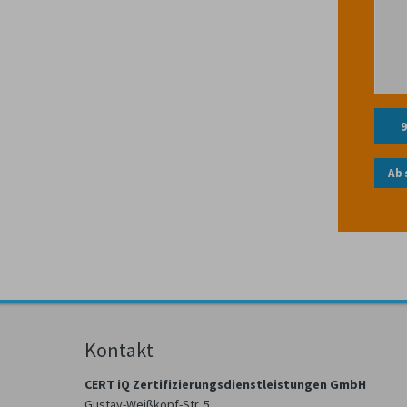
9
Ab
Kontakt
CERT iQ Zertifizierungsdienstleistungen GmbH
Gustav-Weißkopf-Str. 5