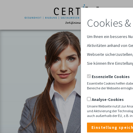
Cookies &
Um Ihnen ein besseres Nu
Aktivitäten anhand von Ge
Webseite sicherzustellen
Sie können Ihre Einstellu
Essenzielle Cookies
Essentielle Cookies helfen da
Bereiche der Webseite ermöglic
Analyse-Cookies
Unsere Webseite nutzt zur Ana
und Aktivierung der Technolog
auch außerhalb der EU, z.B. i