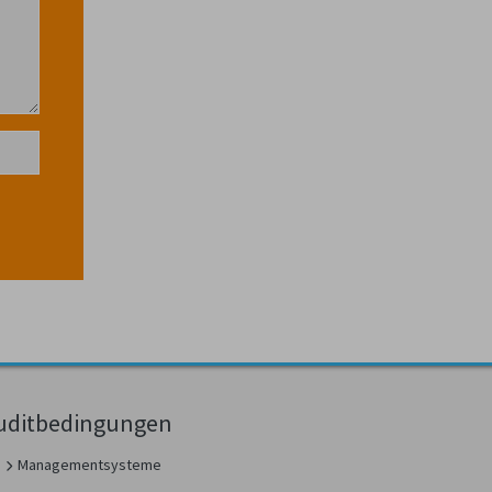
uditbedingungen
Managementsysteme