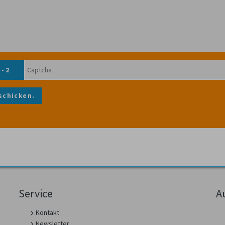
 - 2
schicken.
Service
A
Kontakt
Newsletter