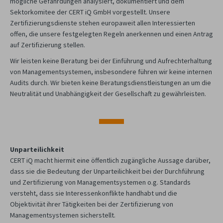
mögliche Gefährdungen analysiert, dokumentiert und dem
Sektorkomitee der CERT iQ GmbH vorgestellt. Unsere
Zertifizierungsdienste stehen europaweit allen Interessierten
offen, die unsere festgelegten Regeln anerkennen und einen Antrag
auf Zertifizierung stellen.
Wir leisten keine Beratung bei der Einführung und Aufrechterhaltung
von Managementsystemen, insbesondere führen wir keine internen
Audits durch. Wir bieten keine Beratungsdienstleistungen an um die
Neutralität und Unabhängigkeit der Gesellschaft zu gewährleisten.
Unparteilichkeit
CERT iQ macht hiermit eine öffentlich zugängliche Aussage darüber,
dass sie die Bedeutung der Unparteilichkeit bei der Durchführung
und Zertifizierung von Managementsystemen o.g. Standards
versteht, dass sie Interessenkonflikte handhabt und die
Objektivität ihrer Tätigkeiten bei der Zertifizierung von
Managementsystemen sicherstellt.