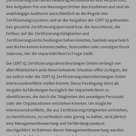
ihre Aufgaben frei von Weisungen Dritter durchzuführen und sind als
unabhängige Auditoren ausschließlich an die Regeln des
Zertifizierungssystems und an die Vorgaben der CERT iQ gebunden.
Das gesamte Zertifizierungspersonal bzw. die Ausschüsse, die
Einfluss auf die Zertifizierungstätigkeiten und
Zertifizierungsentscheidungen haben könnten, handeln unparteilich
und dürfen keinen kommerziellen, finanziellen oder sonstigen Druck
zulassen, der die Unparteilichkeit in Frage stellt.
Die CERT iQ Zertifizierungsdienstleistungen GmbH verlangt von
allen Mitarbeitern jede ihnen bekannte Situation offen zu legen, die
sie selbst oder die CERT iQ Zertifizierungsdienstleistungen GmbH
Interessenkonflikte stellen könnte. Diese Festlegung dient als
Vorgabe Gefährdungen bezüglich der Unparteilichkeit zu
identifizieren, die durch die Tätigkeiten des jeweiligen Personals
oder der Organisationen entstehen könnten. Um mögliche
Interessenskonflikte, die aus Zertifizierungstätigkeiten entstehen,
zu identifizieren, zu verhindern oder gering zu halten, wird jährlich
eine Managementbewertung und Gefährdungsanalyse
durchgeführt. Im Rahmen dieser Managementbewertung werden