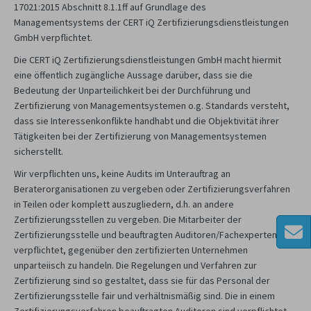
17021:2015 Abschnitt 8.1.1ff auf Grundlage des
Managementsystems der CERT iQ Zertifizierungsdienstleistungen
GmbH verpflichtet.
Die CERT iQ Zertifizierungsdienstleistungen GmbH macht hiermit
eine öffentlich zugängliche Aussage darüber, dass sie die
Bedeutung der Unparteilichkeit bei der Durchführung und
Zertifizierung von Managementsystemen o.g. Standards versteht,
dass sie Interessenkonflikte handhabt und die Objektivität ihrer
Tätigkeiten bei der Zertifizierung von Managementsystemen
sicherstellt.
Wir verpflichten uns, keine Audits im Unterauftrag an
Beraterorganisationen zu vergeben oder Zertifizierungsverfahren
in Teilen oder komplett auszugliedern, d.h. an andere
Zertifizierungsstellen zu vergeben. Die Mitarbeiter der
Zertifizierungsstelle und beauftragten Auditoren/Fachexperten sind
verpflichtet, gegenüber den zertifizierten Unternehmen
unparteiisch zu handeln. Die Regelungen und Verfahren zur
Zertifizierung sind so gestaltet, dass sie für das Personal der
Zertifizierungsstelle fair und verhältnismäßig sind. Die in einem
Zertifizierungsverfahren beauftragten Auditoren sind verpflichtet,